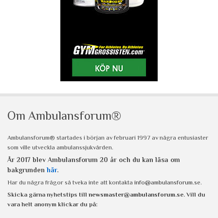
Om Ambulansforum®
Ambulansforum® startades i början av februari 1997 av några entusiaster
som ville utveckla ambulanssjukvården.
År 2017 blev Ambulansforum 20 år och du kan läsa om
bakgrunden
här
.
Har du några frågor så tveka inte att kontakta
info@ambulansforum.se
.
Skicka gärna nyhetstips till
newsmaster@ambulansforum.se
. Vill du
vara helt anonym klickar du på: