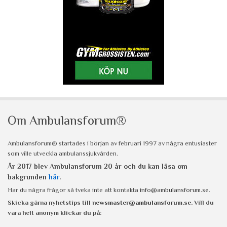
Om Ambulansforum®
Ambulansforum® startades i början av februari 1997 av några entusiaster
som ville utveckla ambulanssjukvården.
År 2017 blev Ambulansforum 20 år och du kan läsa om
bakgrunden
här
.
Har du några frågor så tveka inte att kontakta
info@ambulansforum.se
.
Skicka gärna nyhetstips till
newsmaster@ambulansforum.se
. Vill du
vara helt anonym klickar du på: