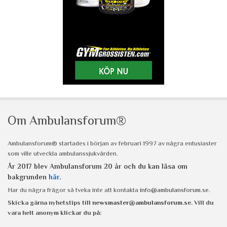
Om Ambulansforum®
Ambulansforum® startades i början av februari 1997 av några entusiaster
som ville utveckla ambulanssjukvården.
År 2017 blev Ambulansforum 20 år och du kan läsa om
bakgrunden
här
.
Har du några frågor så tveka inte att kontakta
info@ambulansforum.se
.
Skicka gärna nyhetstips till
newsmaster@ambulansforum.se
. Vill du
vara helt anonym klickar du på: