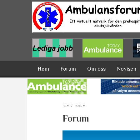
Hoppa till huvudinnehåll
Hem
Forum
Om oss
Novisen
HEM
/
FORUM
Forum