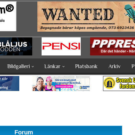
Bildgalleri
Länkar
Platsbank
Arkiv
P