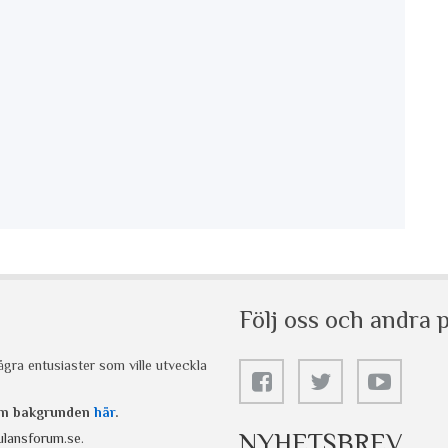
Följ oss och andra p
gra entusiaster som ville utveckla
 om bakgrunden
här
.
NYHETSBREV
lansforum.se
.