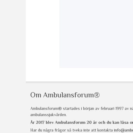
Om Ambulansforum®
Ambulansforum® startades i början av februari 1997 av nå
ambulanssjukvården.
År 2017 blev Ambulansforum 20 år och du kan läsa
Har du några frågor så tveka inte att kontakta
info@ambu