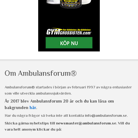
Om Ambulansforum®
Ambulansforum® startades i början av februari 1997 av några entusiaster
som ville utveckla ambulanssjukvården.
År 2017 blev Ambulansforum 20 år och du kan läsa om
bakgrunden
här
.
Har du några frågor så tveka inte att kontakta
info@ambulansforum.se
.
Skicka gärna nyhetstips till
newsmaster@ambulansforum.se
. Vill du
vara helt anonym klickar du på: