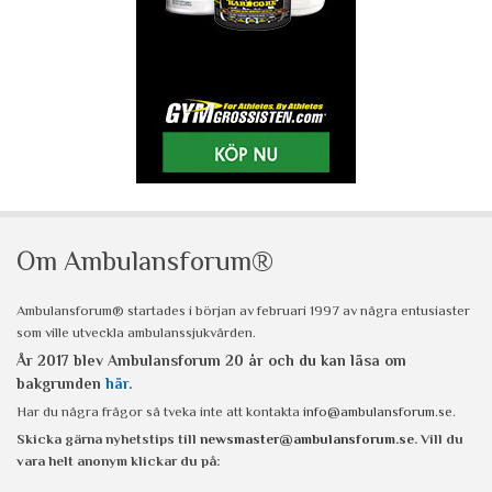
Om Ambulansforum®
Ambulansforum® startades i början av februari 1997 av några entusiaster
som ville utveckla ambulanssjukvården.
År 2017 blev Ambulansforum 20 år och du kan läsa om
bakgrunden
här
.
Har du några frågor så tveka inte att kontakta
info@ambulansforum.se
.
Skicka gärna nyhetstips till
newsmaster@ambulansforum.se
. Vill du
vara helt anonym klickar du på: