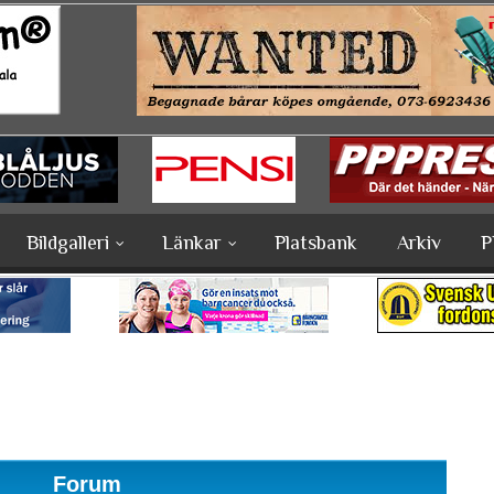
Bildgalleri
Länkar
Platsbank
Arkiv
P