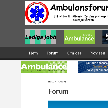
Hoppa till huvudinnehåll
Hem
Forum
Om oss
Novisen
HEM
/
FORUM
Forum