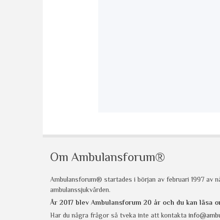
Om Ambulansforum®
Ambulansforum® startades i början av februari 1997 av nå
ambulanssjukvården.
År 2017 blev Ambulansforum 20 år och du kan läsa
Har du några frågor så tveka inte att kontakta
info@ambu