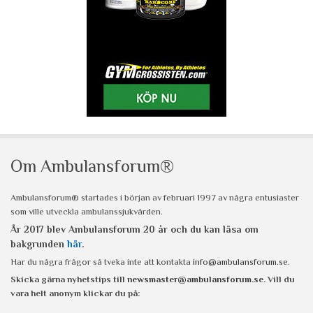
Om Ambulansforum®
Ambulansforum® startades i början av februari 1997 av några entusiaster
som ville utveckla ambulanssjukvården.
År 2017 blev Ambulansforum 20 år och du kan läsa om
bakgrunden
här
.
Har du några frågor så tveka inte att kontakta
info@ambulansforum.se
.
Skicka gärna nyhetstips till
newsmaster@ambulansforum.se
. Vill du
vara helt anonym klickar du på: