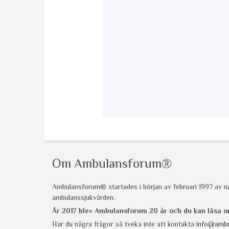
Om Ambulansforum®
Ambulansforum® startades i början av februari 1997 av nå
ambulanssjukvården.
År 2017 blev Ambulansforum 20 år och du kan läsa
Har du några frågor så tveka inte att kontakta
info@ambu