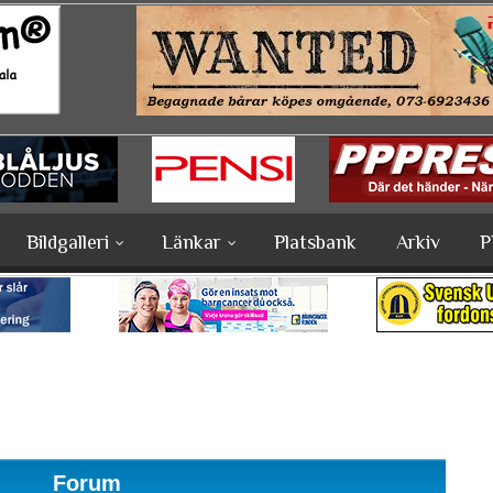
Bildgalleri
Länkar
Platsbank
Arkiv
P