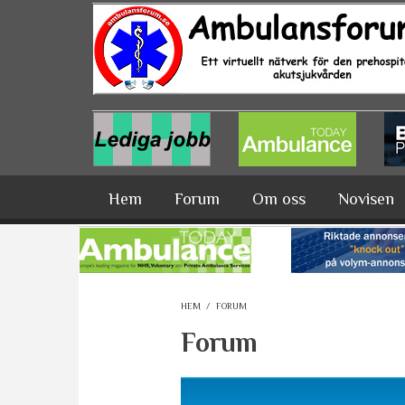
Hoppa till huvudinnehåll
Hem
Forum
Om oss
Novisen
HEM
/
FORUM
Forum