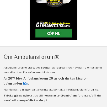
Om Ambulansforum®
Ambulansforum® startades i början av februari 1997 av några entusiaster
som ville utveckla ambulanssjukvården.
År 2017 blev Ambulansforum 20 år och du kan läsa om
bakgrunden
här
.
Har du några frågor så tveka inte att kontakta
info@ambulansforum.se
.
Skicka gärna nyhetstips till
newsmaster@ambulansforum.se
. Vill du
vara helt anonym klickar du på: