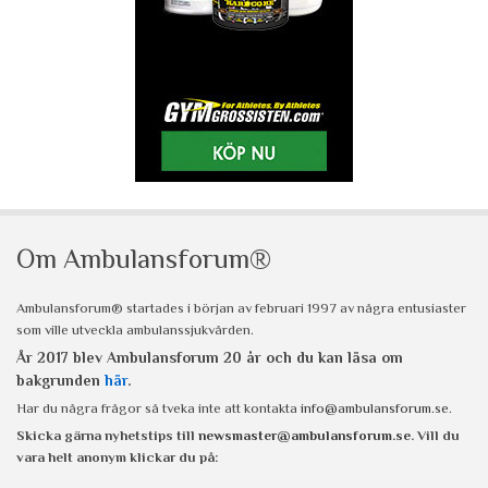
Om Ambulansforum®
Ambulansforum® startades i början av februari 1997 av några entusiaster
som ville utveckla ambulanssjukvården.
År 2017 blev Ambulansforum 20 år och du kan läsa om
bakgrunden
här
.
Har du några frågor så tveka inte att kontakta
info@ambulansforum.se
.
Skicka gärna nyhetstips till
newsmaster@ambulansforum.se
. Vill du
vara helt anonym klickar du på: