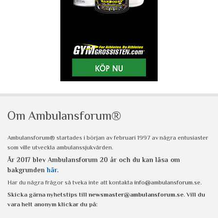
Om Ambulansforum®
Ambulansforum® startades i början av februari 1997 av några entusiaster
som ville utveckla ambulanssjukvården.
År 2017 blev Ambulansforum 20 år och du kan läsa om
bakgrunden
här
.
Har du några frågor så tveka inte att kontakta
info@ambulansforum.se
.
Skicka gärna nyhetstips till
newsmaster@ambulansforum.se
. Vill du
vara helt anonym klickar du på: