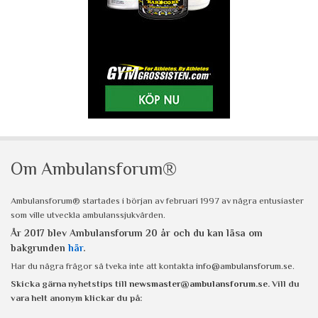
Om Ambulansforum®
Ambulansforum® startades i början av februari 1997 av några entusiaster
som ville utveckla ambulanssjukvården.
År 2017 blev Ambulansforum 20 år och du kan läsa om
bakgrunden
här
.
Har du några frågor så tveka inte att kontakta
info@ambulansforum.se
.
Skicka gärna nyhetstips till
newsmaster@ambulansforum.se
. Vill du
vara helt anonym klickar du på: