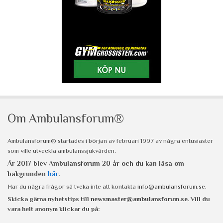
Om Ambulansforum®
Ambulansforum® startades i början av februari 1997 av några entusiaster
som ville utveckla ambulanssjukvården.
År 2017 blev Ambulansforum 20 år och du kan läsa om
bakgrunden
här
.
Har du några frågor så tveka inte att kontakta
info@ambulansforum.se
.
Skicka gärna nyhetstips till
newsmaster@ambulansforum.se
. Vill du
vara helt anonym klickar du på: