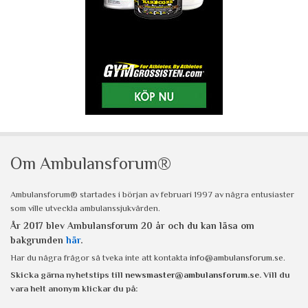
Om Ambulansforum®
Ambulansforum® startades i början av februari 1997 av några entusiaster
som ville utveckla ambulanssjukvården.
År 2017 blev Ambulansforum 20 år och du kan läsa om
bakgrunden
här
.
Har du några frågor så tveka inte att kontakta
info@ambulansforum.se
.
Skicka gärna nyhetstips till
newsmaster@ambulansforum.se
. Vill du
vara helt anonym klickar du på: