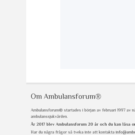
Om Ambulansforum®
Ambulansforum® startades i början av februari 1997 av nå
ambulanssjukvården.
År 2017 blev Ambulansforum 20 år och du kan läsa
Har du några frågor så tveka inte att kontakta
info@ambu