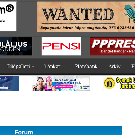
Bildgalleri
Länkar
Platsbank
Arkiv
P