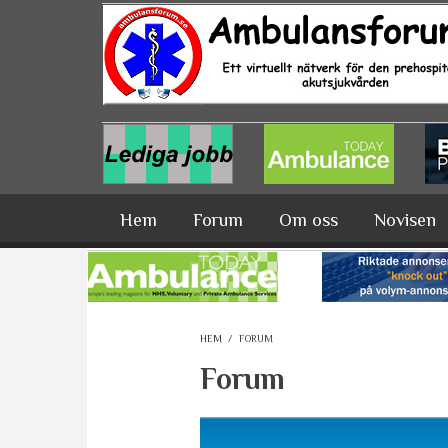
Hoppa till huvudinnehåll
Hem
Forum
Om oss
Novisen
HEM
/
FORUM
Forum