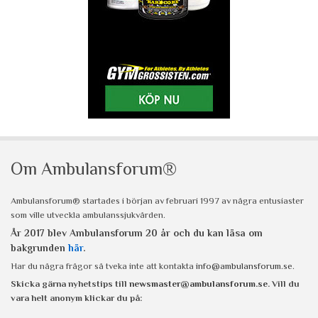
Om Ambulansforum®
Ambulansforum® startades i början av februari 1997 av några entusiaster
som ville utveckla ambulanssjukvården.
År 2017 blev Ambulansforum 20 år och du kan läsa om
bakgrunden
här
.
Har du några frågor så tveka inte att kontakta
info@ambulansforum.se
.
Skicka gärna nyhetstips till
newsmaster@ambulansforum.se
. Vill du
vara helt anonym klickar du på: