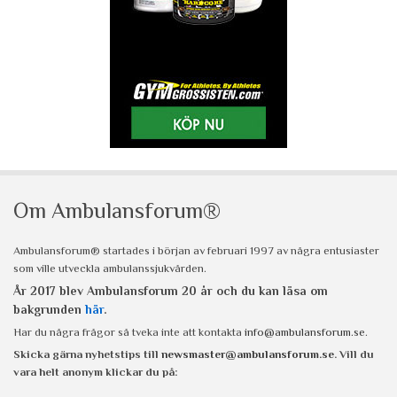
Om Ambulansforum®
Ambulansforum® startades i början av februari 1997 av några entusiaster
som ville utveckla ambulanssjukvården.
År 2017 blev Ambulansforum 20 år och du kan läsa om
bakgrunden
här
.
Har du några frågor så tveka inte att kontakta
info@ambulansforum.se
.
Skicka gärna nyhetstips till
newsmaster@ambulansforum.se
. Vill du
vara helt anonym klickar du på: