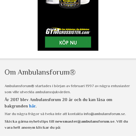
Om Ambulansforum®
Ambulansforum® startades i början av februari 1997 av några entusiaster
som ville utveckla ambulanssjukvården.
År 2017 blev Ambulansforum 20 år och du kan läsa om
bakgrunden
här
.
Har du några frågor så tveka inte att kontakta
info@ambulansforum.se
.
Skicka gärna nyhetstips till
newsmaster@ambulansforum.se
. Vill du
vara helt anonym klickar du på: