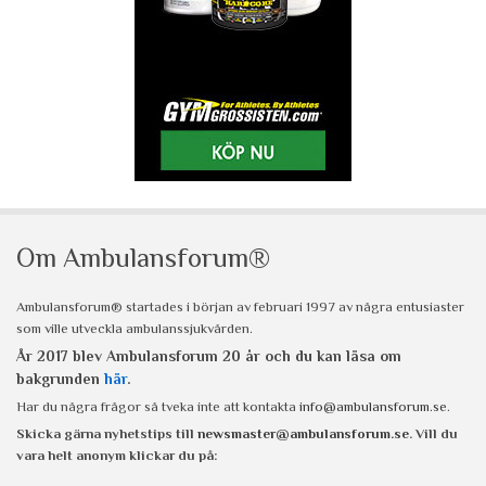
Om Ambulansforum®
Ambulansforum® startades i början av februari 1997 av några entusiaster
som ville utveckla ambulanssjukvården.
År 2017 blev Ambulansforum 20 år och du kan läsa om
bakgrunden
här
.
Har du några frågor så tveka inte att kontakta
info@ambulansforum.se
.
Skicka gärna nyhetstips till
newsmaster@ambulansforum.se
. Vill du
vara helt anonym klickar du på: