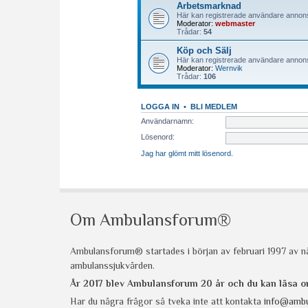
Om Ambulansforum®
Ambulansforum® startades i början av februari 1997 av nå
ambulanssjukvården.
År 2017 blev Ambulansforum 20 år och du kan läsa
Har du några frågor så tveka inte att kontakta
info@ambu