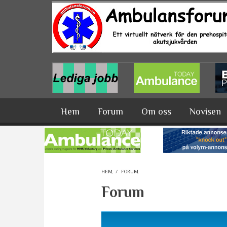
Hoppa till huvudinnehåll
Hem
Forum
Om oss
Novisen
HEM
/
FORUM
Forum