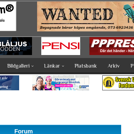
Bildgalleri
Länkar
Platsbank
Arkiv
P