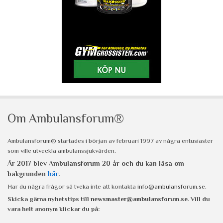
Om Ambulansforum®
Ambulansforum® startades i början av februari 1997 av några entusiaster
som ville utveckla ambulanssjukvården.
År 2017 blev Ambulansforum 20 år och du kan läsa om
bakgrunden
här
.
Har du några frågor så tveka inte att kontakta
info@ambulansforum.se
.
Skicka gärna nyhetstips till
newsmaster@ambulansforum.se
. Vill du
vara helt anonym klickar du på: