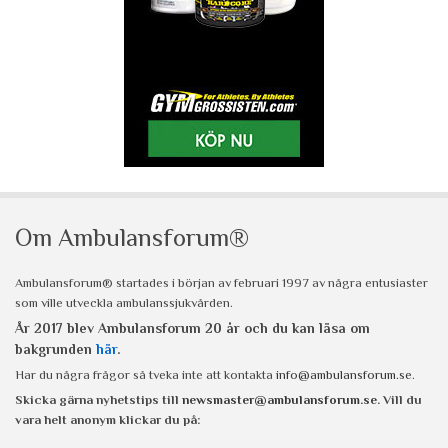
Om Ambulansforum®
Ambulansforum® startades i början av februari 1997 av några entusiaster
som ville utveckla ambulanssjukvården.
År 2017 blev Ambulansforum 20 år och du kan läsa om
bakgrunden
här
.
Har du några frågor så tveka inte att kontakta
info@ambulansforum.se
.
Skicka gärna nyhetstips till
newsmaster@ambulansforum.se
. Vill du
vara helt anonym klickar du på: