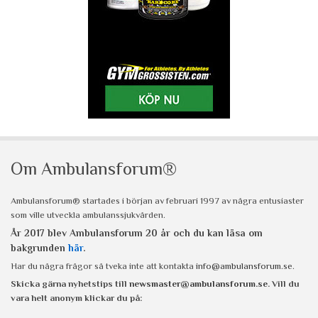
Om Ambulansforum®
Ambulansforum® startades i början av februari 1997 av några entusiaster
som ville utveckla ambulanssjukvården.
År 2017 blev Ambulansforum 20 år och du kan läsa om
bakgrunden
här
.
Har du några frågor så tveka inte att kontakta
info@ambulansforum.se
.
Skicka gärna nyhetstips till
newsmaster@ambulansforum.se
. Vill du
vara helt anonym klickar du på: