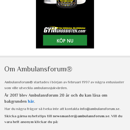
Om Ambulansforum®
Ambulansforum® startades i början av februari 1997 av några entusiaster
som ville utveckla ambulanssjukvården.
År 2017 blev Ambulansforum 20 år och du kan läsa om
bakgrunden
här
.
Har du några frågor så tveka inte att kontakta
info@ambulansforum.se
.
Skicka gärna nyhetstips till
newsmaster@ambulansforum.se
. Vill du
vara helt anonym klickar du på: