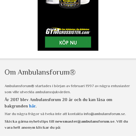
Om Ambulansforum®
Ambulansforum® startades i början av februari 1997 av några entusiaster
som ville utveckla ambulanssjukvården.
År 2017 blev Ambulansforum 20 år och du kan läsa om
bakgrunden
här
.
Har du några frågor så tveka inte att kontakta
info@ambulansforum.se
.
Skicka gärna nyhetstips till
newsmaster@ambulansforum.se
. Vill du
vara helt anonym klickar du på: