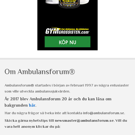
Om Ambulansforum®
Ambulansforum® startades i början av februari 1997 av några entusiaster
som ville utveckla ambulanssjukvården.
År 2017 blev Ambulansforum 20 år och du kan läsa om
bakgrunden
här
.
Har du några frågor så tveka inte att kontakta
info@ambulansforum.se
.
Skicka gärna nyhetstips till
newsmaster@ambulansforum.se
. Vill du
vara helt anonym klickar du på: