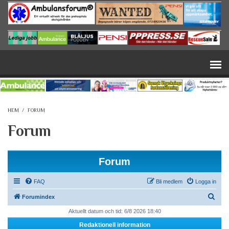
Hoppa till huvudinnehåll
HEM
/
FORUM
Forum