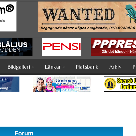
Bildgalleri
Länkar
Platsbank
Arkiv
P