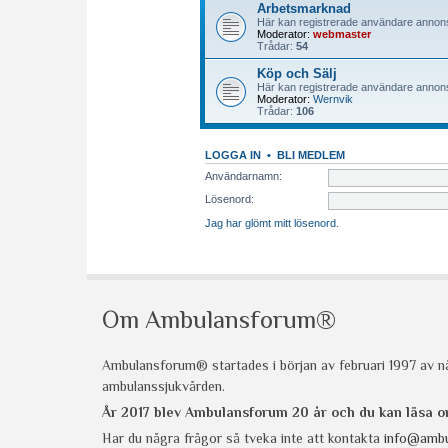
Om Ambulansforum®
Ambulansforum® startades i början av februari 1997 av nå
ambulanssjukvården.
År 2017 blev Ambulansforum 20 år och du kan läsa
Har du några frågor så tveka inte att kontakta
info@ambu