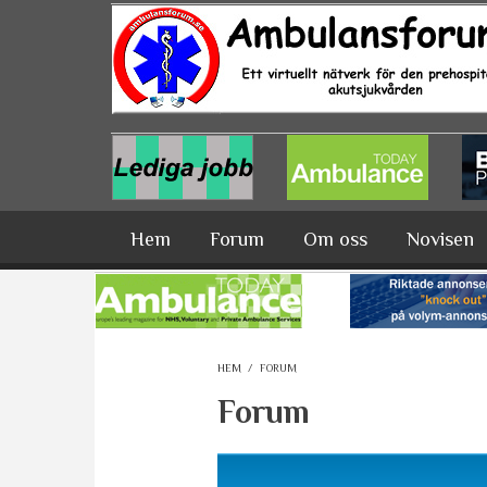
Hoppa till huvudinnehåll
Hem
Forum
Om oss
Novisen
HEM
/
FORUM
Forum