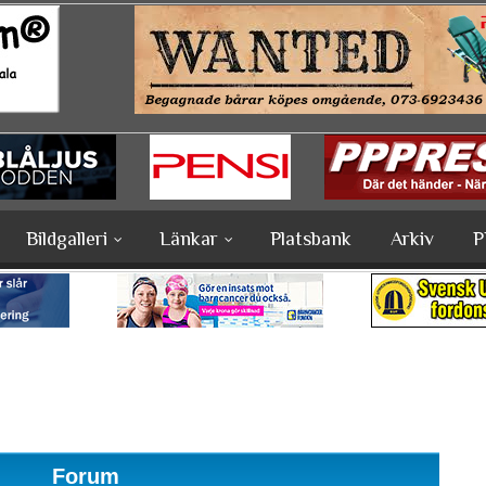
Bildgalleri
Länkar
Platsbank
Arkiv
P