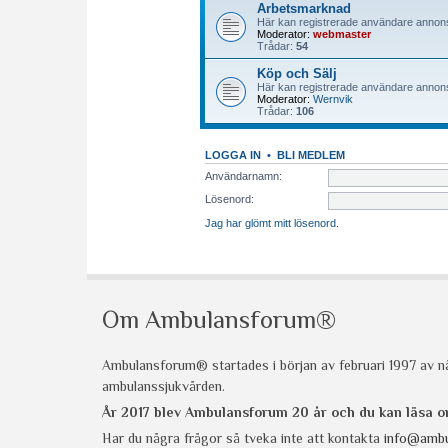
Om Ambulansforum®
Ambulansforum® startades i början av februari 1997 av nå
ambulanssjukvården.
År 2017 blev Ambulansforum 20 år och du kan läsa
Har du några frågor så tveka inte att kontakta
info@ambu