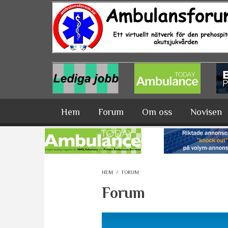
Hoppa till huvudinnehåll
Hem
Forum
Om oss
Novisen
HEM
/
FORUM
Forum