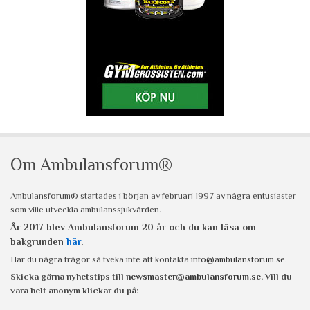
Om Ambulansforum®
Ambulansforum® startades i början av februari 1997 av några entusiaster
som ville utveckla ambulanssjukvården.
År 2017 blev Ambulansforum 20 år och du kan läsa om
bakgrunden
här
.
Har du några frågor så tveka inte att kontakta
info@ambulansforum.se
.
Skicka gärna nyhetstips till
newsmaster@ambulansforum.se
. Vill du
vara helt anonym klickar du på: