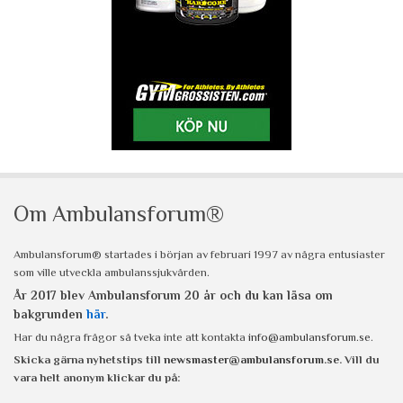
Om Ambulansforum®
Ambulansforum® startades i början av februari 1997 av några entusiaster
som ville utveckla ambulanssjukvården.
År 2017 blev Ambulansforum 20 år och du kan läsa om
bakgrunden
här
.
Har du några frågor så tveka inte att kontakta
info@ambulansforum.se
.
Skicka gärna nyhetstips till
newsmaster@ambulansforum.se
. Vill du
vara helt anonym klickar du på: