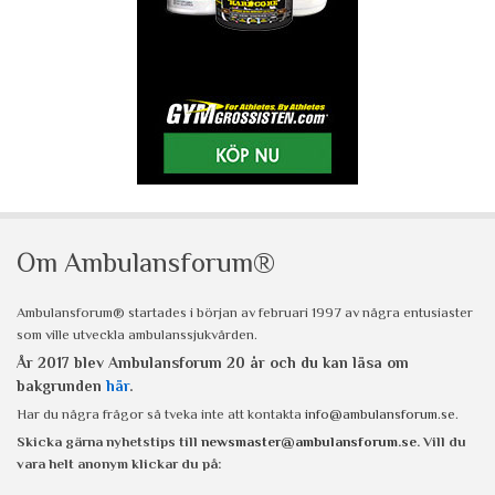
Om Ambulansforum®
Ambulansforum® startades i början av februari 1997 av några entusiaster
som ville utveckla ambulanssjukvården.
År 2017 blev Ambulansforum 20 år och du kan läsa om
bakgrunden
här
.
Har du några frågor så tveka inte att kontakta
info@ambulansforum.se
.
Skicka gärna nyhetstips till
newsmaster@ambulansforum.se
. Vill du
vara helt anonym klickar du på: