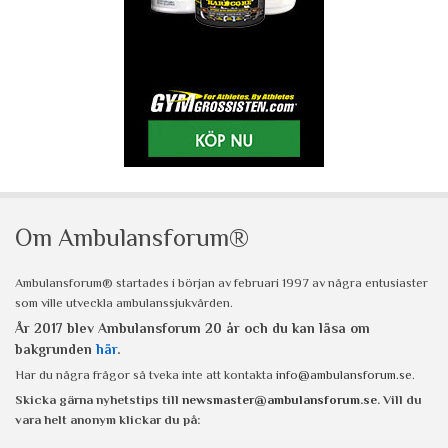
Om Ambulansforum®
Ambulansforum® startades i början av februari 1997 av några entusiaster
som ville utveckla ambulanssjukvården.
År 2017 blev Ambulansforum 20 år och du kan läsa om
bakgrunden
här
.
Har du några frågor så tveka inte att kontakta
info@ambulansforum.se
.
Skicka gärna nyhetstips till
newsmaster@ambulansforum.se
. Vill du
vara helt anonym klickar du på: