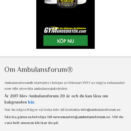
Om Ambulansforum®
Ambulansforum® startades i början av februari 1997 av några entusiaster
som ville utveckla ambulanssjukvården.
År 2017 blev Ambulansforum 20 år och du kan läsa om
bakgrunden
här
.
Har du några frågor så tveka inte att kontakta
info@ambulansforum.se
.
Skicka gärna nyhetstips till
newsmaster@ambulansforum.se
. Vill du
vara helt anonym klickar du på: