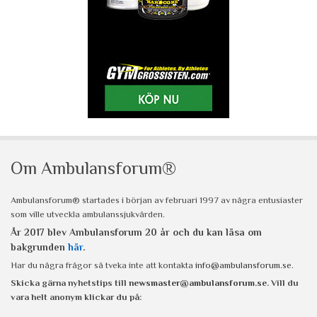
Om Ambulansforum®
Ambulansforum® startades i början av februari 1997 av några entusiaster
som ville utveckla ambulanssjukvården.
År 2017 blev Ambulansforum 20 år och du kan läsa om
bakgrunden
här
.
Har du några frågor så tveka inte att kontakta
info@ambulansforum.se
.
Skicka gärna nyhetstips till
newsmaster@ambulansforum.se
. Vill du
vara helt anonym klickar du på: