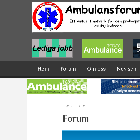
Hoppa till huvudinnehåll
Hem
Forum
Om oss
Novisen
HEM
/
FORUM
Forum