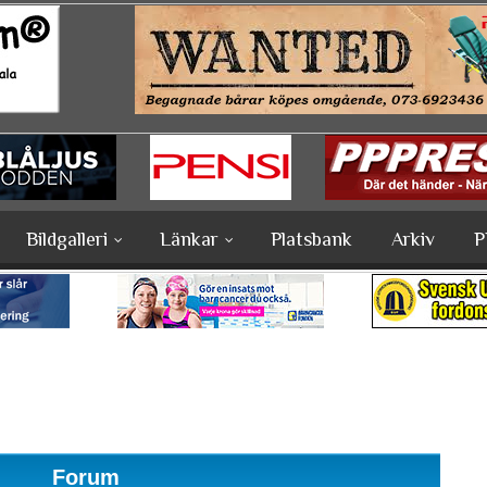
Bildgalleri
Länkar
Platsbank
Arkiv
P