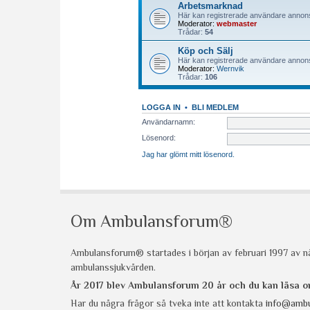
Om Ambulansforum®
Ambulansforum® startades i början av februari 1997 av nå
ambulanssjukvården.
År 2017 blev Ambulansforum 20 år och du kan läsa
Har du några frågor så tveka inte att kontakta
info@ambu