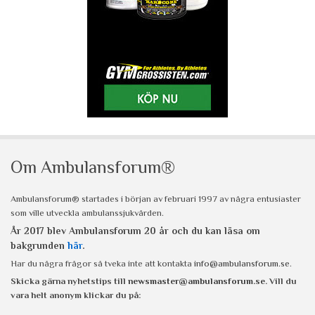
Om Ambulansforum®
Ambulansforum® startades i början av februari 1997 av några entusiaster
som ville utveckla ambulanssjukvården.
År 2017 blev Ambulansforum 20 år och du kan läsa om
bakgrunden
här
.
Har du några frågor så tveka inte att kontakta
info@ambulansforum.se
.
Skicka gärna nyhetstips till
newsmaster@ambulansforum.se
. Vill du
vara helt anonym klickar du på: