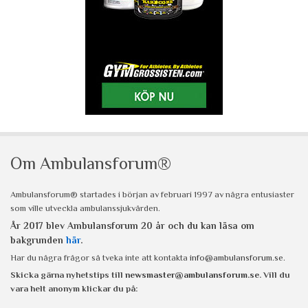
Om Ambulansforum®
Ambulansforum® startades i början av februari 1997 av några entusiaster
som ville utveckla ambulanssjukvården.
År 2017 blev Ambulansforum 20 år och du kan läsa om
bakgrunden
här
.
Har du några frågor så tveka inte att kontakta
info@ambulansforum.se
.
Skicka gärna nyhetstips till
newsmaster@ambulansforum.se
. Vill du
vara helt anonym klickar du på: