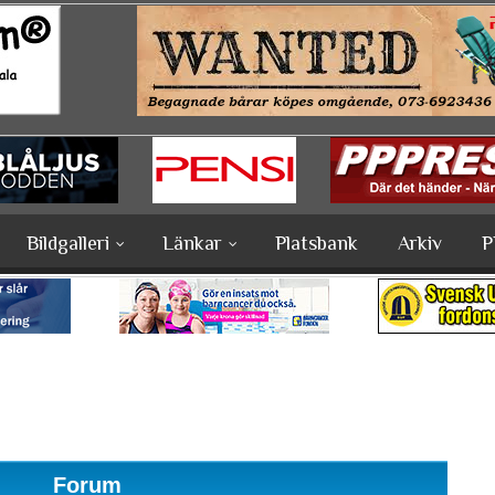
Bildgalleri
Länkar
Platsbank
Arkiv
P