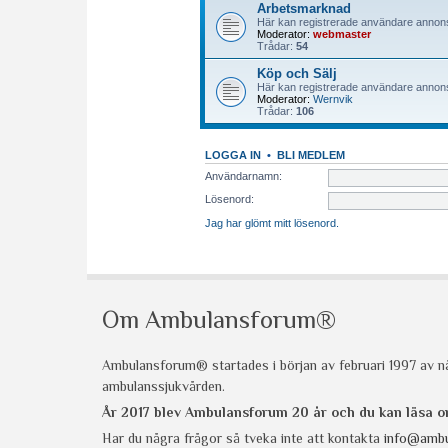
Om Ambulansforum®
Ambulansforum® startades i början av februari 1997 av nå
ambulanssjukvården.
År 2017 blev Ambulansforum 20 år och du kan läsa
Har du några frågor så tveka inte att kontakta
info@ambu