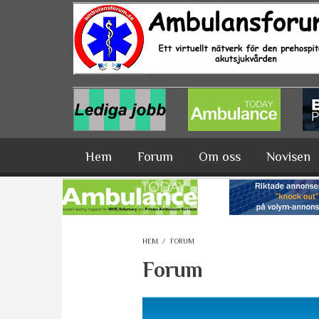
Hoppa till huvudinnehåll
Hem
Forum
Om oss
Novisen
HEM
/
FORUM
Forum