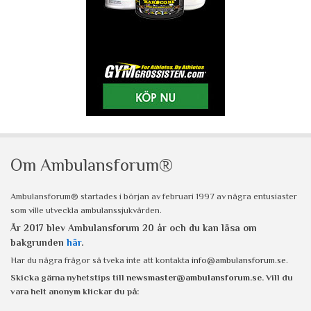
Om Ambulansforum®
Ambulansforum® startades i början av februari 1997 av några entusiaster
som ville utveckla ambulanssjukvården.
År 2017 blev Ambulansforum 20 år och du kan läsa om
bakgrunden
här
.
Har du några frågor så tveka inte att kontakta
info@ambulansforum.se
.
Skicka gärna nyhetstips till
newsmaster@ambulansforum.se
. Vill du
vara helt anonym klickar du på: