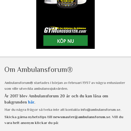
Om Ambulansforum®
Ambulansforum® startades i början av februari 1997 av några entusiaster
som ville utveckla ambulanssjukvården.
År 2017 blev Ambulansforum 20 år och du kan läsa om
bakgrunden
här
.
Har du några frågor så tveka inte att kontakta
info@ambulansforum.se
.
Skicka gärna nyhetstips till
newsmaster@ambulansforum.se
. Vill du
vara helt anonym klickar du på: