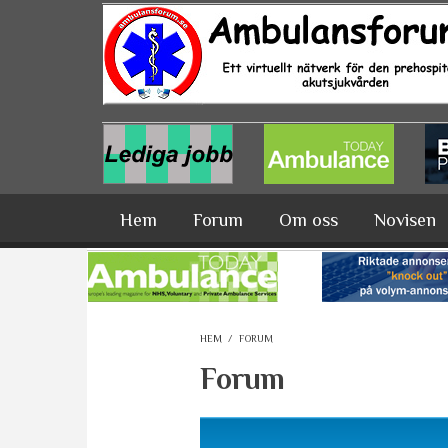
Hoppa till huvudinnehåll
Hem
Forum
Om oss
Novisen
HEM
/
FORUM
Forum