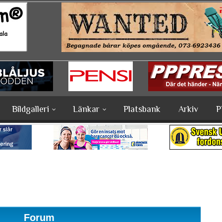
Bildgalleri
Länkar
Platsbank
Arkiv
P