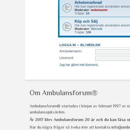
Om Ambulansforum®
Ambulansforum® startades i början av februari 1997 av nå
ambulanssjukvården.
År 2017 blev Ambulansforum 20 år och du kan läsa
Har du några frågor så tveka inte att kontakta
info@ambu