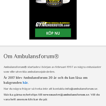
Om Ambulansforum®
Ambulansforum® startades i början av februari 1997 av några entusiaster
som ville utveckla ambulanssjukvården.
År 2017 blev Ambulansforum 20 år och du kan läsa om
bakgrunden
här
.
Har du några frågor så tveka inte att kontakta
info@ambulansforum.se
.
Skicka gärna nyhetstips till
newsmaster@ambulansforum.se
. Vill du
vara helt anonym klickar du på: