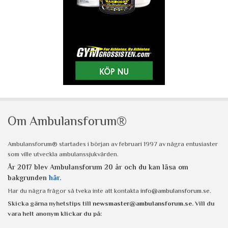
Om Ambulansforum®
Ambulansforum® startades i början av februari 1997 av några entusiaster
som ville utveckla ambulanssjukvården.
År 2017 blev Ambulansforum 20 år och du kan läsa om
bakgrunden
här
.
Har du några frågor så tveka inte att kontakta
info@ambulansforum.se
.
Skicka gärna nyhetstips till
newsmaster@ambulansforum.se
. Vill du
vara helt anonym klickar du på: