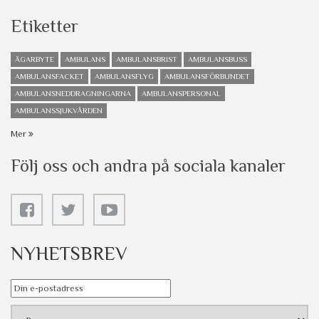
Etiketter
ÄGARBYTE
AMBULANS
AMBULANSBRIST
AMBULANSBUSS
AMBULANSFACKET
AMBULANSFLYG
AMBULANSFÖRBUNDET
AMBULANSNEDDRAGNINGARNA
AMBULANSPERSONAL
AMBULANSSJUKVÅRDEN
Mer
Följ oss och andra på sociala kanaler
NYHETSBREV