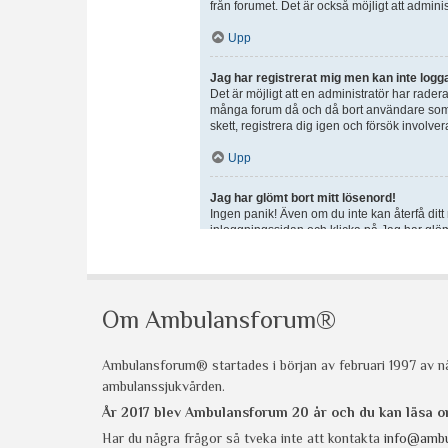
Om Ambulansforum®
Ambulansforum® startades i början av februari 1997 av nå
ambulanssjukvården.
År 2017 blev Ambulansforum 20 år och du kan läsa
Har du några frågor så tveka inte att kontakta
info@ambu