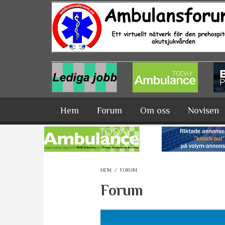
Hoppa till huvudinnehåll
Hem
Forum
Om oss
Novisen
HEM
/
FORUM
Forum