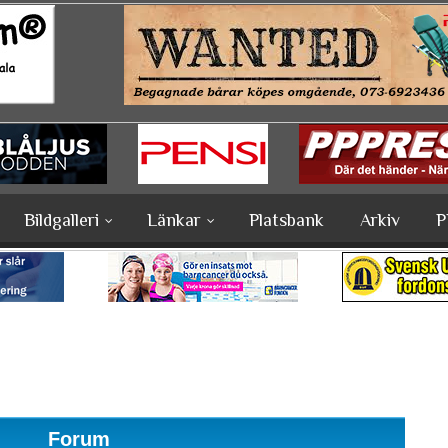
Bildgalleri
Länkar
Platsbank
Arkiv
P