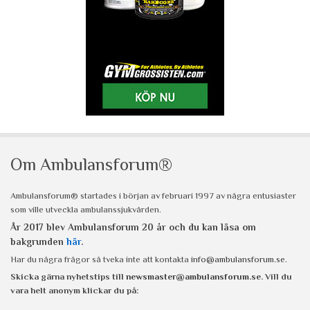
Om Ambulansforum®
Ambulansforum® startades i början av februari 1997 av några entusiaster
som ville utveckla ambulanssjukvården.
År 2017 blev Ambulansforum 20 år och du kan läsa om
bakgrunden
här
.
Har du några frågor så tveka inte att kontakta
info@ambulansforum.se
.
Skicka gärna nyhetstips till
newsmaster@ambulansforum.se
. Vill du
vara helt anonym klickar du på: