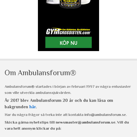
Om Ambulansforum®
Ambulansforum® startades i början av februari 1997 av några entusiaster
som ville utveckla ambulanssjukvården.
År 2017 blev Ambulansforum 20 år och du kan läsa om
bakgrunden
här
.
Har du några frågor så tveka inte att kontakta
info@ambulansforum.se
.
Skicka gärna nyhetstips till
newsmaster@ambulansforum.se
. Vill du
vara helt anonym klickar du på: