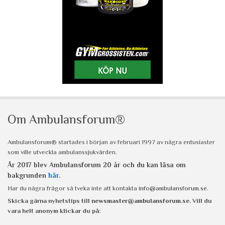
Om Ambulansforum®
Ambulansforum® startades i början av februari 1997 av några entusiaster
som ville utveckla ambulanssjukvården.
År 2017 blev Ambulansforum 20 år och du kan läsa om
bakgrunden
här
.
Har du några frågor så tveka inte att kontakta
info@ambulansforum.se
.
Skicka gärna nyhetstips till
newsmaster@ambulansforum.se
. Vill du
vara helt anonym klickar du på: