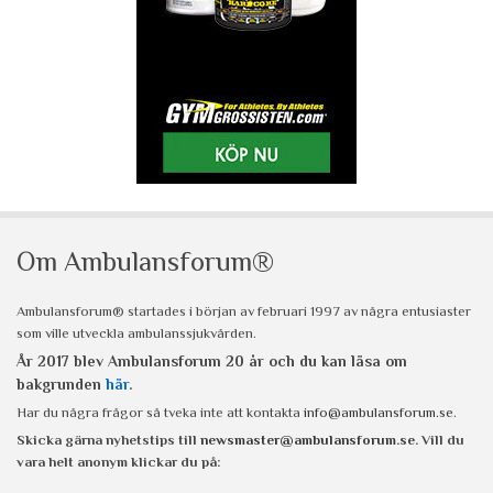
Om Ambulansforum®
Ambulansforum® startades i början av februari 1997 av några entusiaster
som ville utveckla ambulanssjukvården.
År 2017 blev Ambulansforum 20 år och du kan läsa om
bakgrunden
här
.
Har du några frågor så tveka inte att kontakta
info@ambulansforum.se
.
Skicka gärna nyhetstips till
newsmaster@ambulansforum.se
. Vill du
vara helt anonym klickar du på: