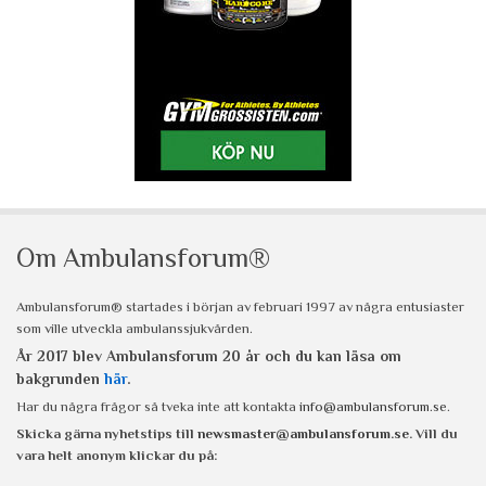
Om Ambulansforum®
Ambulansforum® startades i början av februari 1997 av några entusiaster
som ville utveckla ambulanssjukvården.
År 2017 blev Ambulansforum 20 år och du kan läsa om
bakgrunden
här
.
Har du några frågor så tveka inte att kontakta
info@ambulansforum.se
.
Skicka gärna nyhetstips till
newsmaster@ambulansforum.se
. Vill du
vara helt anonym klickar du på: